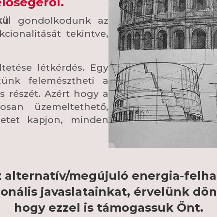
lőségéről.
kül
gondolkodunk az
kcionalitását tekintve,
etése létkérdés. Egy
tünk felemésztheti a
s részét. Azért hogy a
osan üzemeltethető,
letet kapjon, minden
 alternatív/megújuló energia-felha
onális javaslatainkat, érvelünk dön
hogy ezzel is támogassuk Önt.